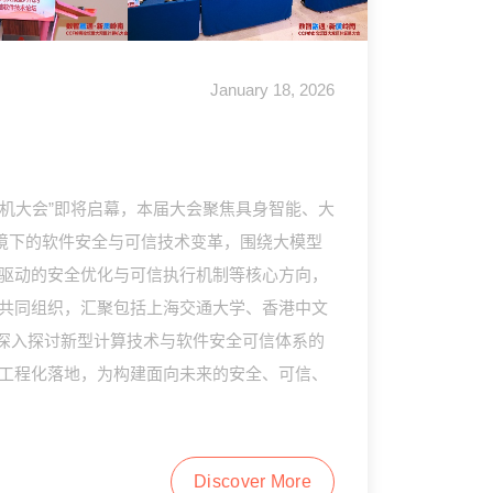
January 18, 2026
算机大会”即将启幕，本届大会聚焦具身智能、大
境下的软件安全与可信技术变革，围绕大模型
驱动的安全优化与可信执行机制等核心方向，
共同组织，汇聚包括上海交通大学、香港中文
。通过深入探讨新型计算技术与软件安全可信体系的
工程化落地，为构建面向未来的安全、可信、
Discover More