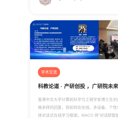
学术交流
科教论道 · 产研创投 ，广研院
香港中文大学计算机科学与工程学系博士生刘茂丽
格多样的回复，但如何在在线、多设备、个性
体对话式在线学习框架。MACO 将“对话即