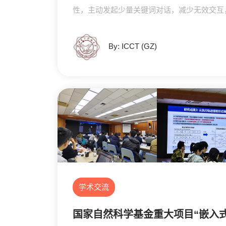
性，主动发起少量关键词对话，减少无效交互
By: ICCT (GZ)
学术交流
国家自然科学基金重大项目“嵌入