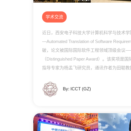
学术交流
近日，西安电子科技大学计算机科学与技术学院与广州研究院计
—Automated Translation of Software Re
破，论文被国际国际软件工程领域顶级会议——第4
（Distinguished Paper Awa
指导专家为杨孟飞研究员，通讯作者为田聪教
By: ICCT (GZ)