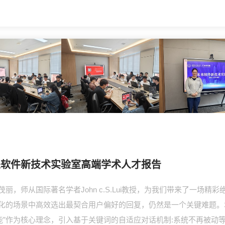
未来软件新技术实验室高端学术人才报告
，师从国际著名学者John c.S.Lui教授，为我们带来了一场精彩
化的场景中高效选出最契合用户偏好的回复，仍然是一个关键难题。
智能”作为核心理念，引入基于关键词的自适应对话机制:系统不再被