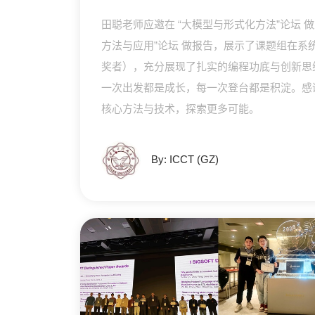
田聪老师应邀在 “大模型与形式化方法”论坛 
方法与应用”论坛 做报告，展示了课题组在系
奖者），充分展现了扎实的编程功底与创新思
一次出发都是成长，每一次登台都是积淀。感
核心方法与技术，探索更多可能。
By: ICCT (GZ)