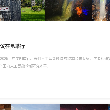
会议在昆举行
AI 2025）在昆明举行。来自人工智能领域的1200余位专家、学者
高国内人工智能领域研究水平。