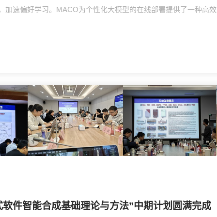
，加速偏好学习。MACO为个性化大模型的在线部署提供了一种高
式软件智能合成基础理论与方法”中期计划圆满完成