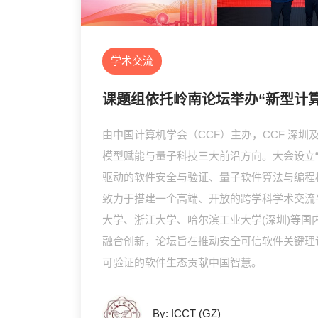
学术交流
课题组依托岭南论坛举办“新型计
由中国计算机学会（CCF）主办，CCF 深
模型赋能与量子科技三大前沿方向。大会设立
驱动的软件安全与验证、量子软件算法与编程
致力于搭建一个高端、开放的跨学科学术交流
大学、浙江大学、哈尔滨工业大学(深圳)等国内
融合创新，论坛旨在推动安全可信软件关键理
可验证的软件生态贡献中国智慧。
By: ICCT (GZ)